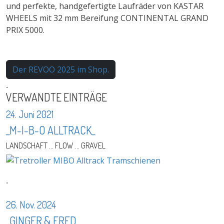
und perfekte, handgefertigte Laufräder von KASTAR
WHEELS mit 32 mm Bereifung CONTINENTAL GRAND
PRIX 5000.
Der REVOO 2025 im Shop.
.
VERWANDTE EINTRÄGE
24. Juni 2021
_M-I-B-O ALLTRACK_
LANDSCHAFT ... FLOW ... GRAVEL
.
26. Nov. 2024
_GINGER & FRED_