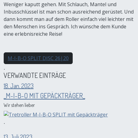
Weniger kaputt gehen. Mit Schlauch, Mantel und
Inbusschlüssel ist man schon ausreichend gerüstet. Und
dann kommt man auf dem Roller einfach viel leichter mit
den Menschen ins Gespräch. Ich wünsche dem Kunde
eine erlebnisreiche Reise!
M-I-B-O SPLIT DISC 26|20
.
VERWANDTE EINTRÄGE
18. Jan. 2023
_M-I-B-O MIT GEPÄCKTRÄGER_
Wir stehen lieber
.
13. Juli 2023