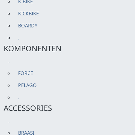
K-BIKE
KICKBIKE
BOARDY
.
KOMPONENTEN
.
FORCE
PELAGO
.
ACCESSORIES
.
BRAASI