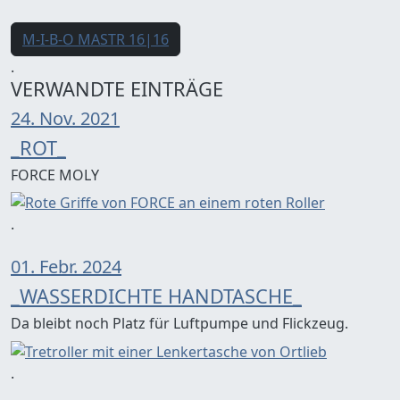
M-I-B-O MASTR 16|16
.
VERWANDTE EINTRÄGE
24. Nov. 2021
_ROT_
FORCE MOLY
.
01. Febr. 2024
_WASSERDICHTE HANDTASCHE_
Da bleibt noch Platz für Luftpumpe und Flickzeug.
.