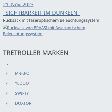
21. Nov. 2023
_SICHTBARKEIT IM DUNKELN_
Rucksack mit faseroptischem Beleuchtungssystem
.
TRETROLLER MARKEN
.
M-I-B-O
YEDOO
SWIFTY
DOXTOR