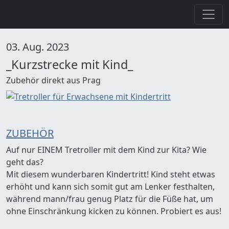
Direkt zum Inhalt
03. Aug. 2023
_Kurzstrecke mit Kind_
Zubehör direkt aus Prag
ZUBEHÖR
Auf nur EINEM Tretroller mit dem Kind zur Kita? Wie
geht das?
Mit diesem wunderbaren Kindertritt! Kind steht etwas
erhöht und kann sich somit gut am Lenker festhalten,
während mann/frau genug Platz für die Füße hat, um
ohne Einschränkung kicken zu können. Probiert es aus!