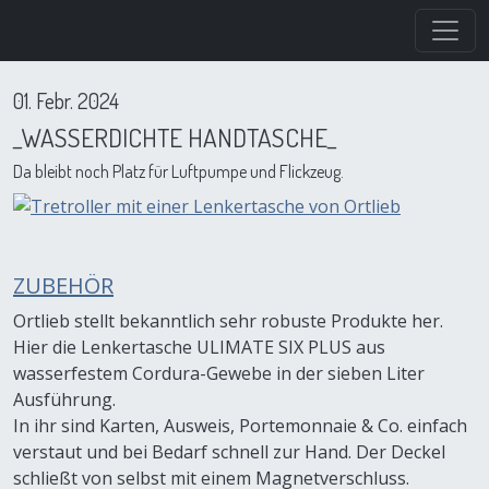
Direkt zum Inhalt
01. Febr. 2024
_WASSERDICHTE HANDTASCHE_
Da bleibt noch Platz für Luftpumpe und Flickzeug.
ZUBEHÖR
Ortlieb stellt bekanntlich sehr robuste Produkte her.
Hier die Lenkertasche ULIMATE SIX PLUS aus
wasserfestem Cordura-Gewebe in der sieben Liter
Ausführung.
In ihr sind Karten, Ausweis, Portemonnaie & Co. einfach
verstaut und bei Bedarf schnell zur Hand. Der Deckel
schließt von selbst mit einem Magnetverschluss.