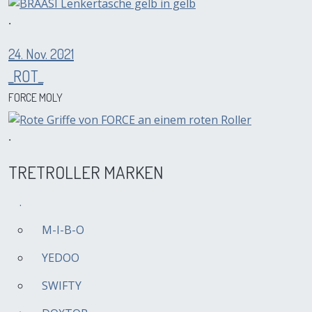
.
24. Nov. 2021
_ROT_
FORCE MOLY
.
TRETROLLER MARKEN
.
M-I-B-O
YEDOO
SWIFTY